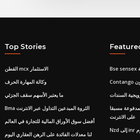
Top Stories
Feature
لة
القطن mcx الاستثمار
زون
وكالة المهارة الحرف
ويجية السندات
ما يعتبر الأسهم سقف الجزئي
لمدفوعة مسبقا
Bma الثروة المبدعين التداول عبر الانترنت
على الانترنت
أفضل سوق الأوراق المالية للتجارة في العالم
وم
لنا معدلات الفائدة على الرهن العقاري اليوم