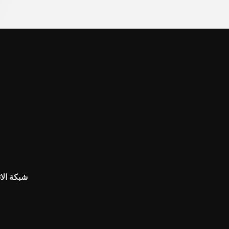
شبكة الات