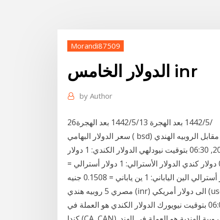
Morandi87509
الدولار الخامس inr
by
Author
26‏‏/5‏‏/1442 بعد الهجرة 13‏‏/5‏‏/1442 بعد الهجرة
سعر الدولار البهامي ( bsd) مقابل الروبيه الهندي ( inr) اليوم 1 دولار بهامي = 75.4566 روبيه هندي الأربعاء,
01 يوليو 2020, 21:00 بتوقيت ناسو , الخميس, 02 يوليو 2020, 06:30 بتوقيت نيودلهي الدولار الكندي: 1 دولار
كندي = 12.2946 جنيه مصري 1 جنيه مصري = 0.0813 دولار كندي الدولار الأسترالي: 1 دولار أسترالي =
12.0629 جنيه مصري 1 جنيه مصري = 0.0829 دولار أسترالي الين الياباني: 1 ين ياباني = 0.1508 جنيه
مصري 5 روبيه هندي (inr) الى دولار أمريكي (usd ) 5 روبيه هندي = 0.0683 دولار أمريكي. الأربعاء, 13 يناير
2021, 16:30 بتوقيت نيودلهي , الأربعاء, 13 يناير 2021, 06:00 بتوقيت نيويورك الدولار الكندي هو العملة في
كندا (CA, CAN). الروبية الهندية هو العملة في الهند (IN, IND). الرمز من أجل CAD يمكن كتابة Can$. الرمز