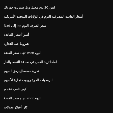
ليبور 30 ​​يوم معدل وول ستريت جورنال
أسعار الفائدة المصرفية اليوم في الولايات المتحدة الأمريكية
Nzd إلى inr سعر الصرف اليوم
أسوأ أسعار الفائدة
شروط خط التجارة
اتجاه سعر الفضة mcx اليوم
لماذا تريد العمل في صناعة النفط والغاز
تعريف مصطلح رمز السهم
البرمجيات الحرة روبوت تجارة الأسهم
كيف تلعب عقد م
اتجاه سعر الفضة mcx اليوم
كازا أغيلار معدلات