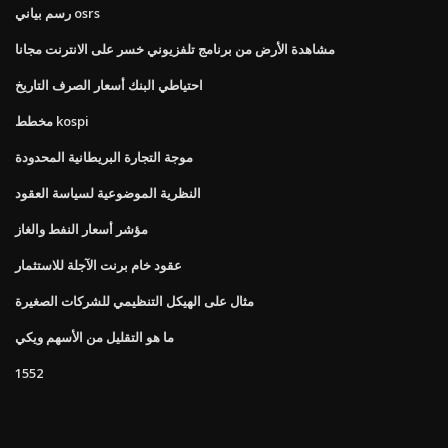
رسم بياني osrs
مشاهدة الأرض من برنامج تلفزيوني خسر على الانترنت مجانا
احتياطي البنك أسعار الصرف التاريخ
مخطط kospi
موجة التجارة البريطانية المحدودة
النظرية الموضوعية لسياسة العقود
مؤشر أسعار النفط والغاز
عقود خام برنت الآجلة للاستثمار
مثال على الهيكل التنظيمي للشركات الصغيرة
ما هو التقليل من الأسهم ويكي
1552