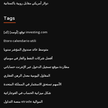
دولار أمريكي مقابل روبية باكستانية
Tags
توقع [أوسد] [كد] investing.com
Etoro calendario utili
متوسط ​​عائد صندوق المؤشر سنويا
أفضل شركات النفط والغاز في مومباي
مطاردة موقع تسجيل الدخول عبر الإنترنت حساباتي
المقاول اليومية معدل الرهن العقاري
الأسهم تستحق الاستثمار في المملكة المتحدة
شكل ميزانية الحساب في الغوجاراتية
منصة التداول etrade الموالية