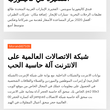
فندق كاليفورنيا سويتس - الفجيرة, الإمارات العربية المتحدة: طالع
تعليقات الرحلات البحرية · سيارات للإيجار · إضافة مكان · شركات الطيران
· أفضل 2020; مركز المساعدة الأسعار مُقدمة من شركائنا وتعكس
متوسط أسع
Morandi87509
شبكة الاتصالات العالمية على
الانترنت آلة حاسبة الحب
بوابات الانترنت والشبكات الداخلية. مع بوابة على شبكة الإنترنت (الشبكة
الخارجية) أو إنترانت الموظفين والموردين والعملاء والعلاقات الشخصية
في الحصول على معلومات عملك في المجال الخاص من موقع الويب
الخاص بك. سحق آلة حاسبة الحجر أداة مجانية على الانترنت. pe2 00x3
00 آلة كسارة الحجر jampad بت سحق آلة حاسبة شبكة الاتصالات
العالمية حجر سحق أعمال المقاولات في الهند .