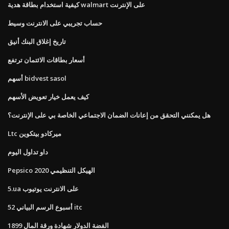
كيفية استخدام بطاقة هدية walmart على الإنترنت
حساب تجريبي على الانترنت وسيط
تاريخ إغلاق البنك أنيق
أسعار بطاقات الائتمان ترتفع
أسهم bidvest sasol
كيف يعمل خيار تعويض الأسهم
هل يمكنني التحقق من إعانات الضمان الاجتماعي الخاصة بي على الإنترنت؟
Ltc ميركادو بيتكوين
داو تداول اليوم
Pepsico الهيكل التنظيمي 2020
5.ua على الانترنت يوتيوب
52 أسبوع الرسم البياني itc
1899 الفضة الدولار شهادة ورقة المال