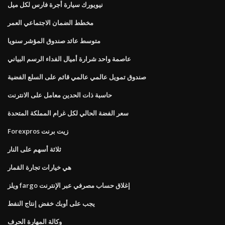
نيويورك سيارة أجرة فارس لكل ميل
مخطط الضمان الاجتماعي العمر
متوسط ​​عائد صندوق المؤشر سنويا
عاصمة واحد شرارة أميال الفداء الرسم البياني
صندوق تمويل عالمي عالمي قائم على السلع الفضية
حاسبة ذات الحدين معامل على الانترنت
سعر الفضة الحالي لكل غرام المملكة المتحدة
Forexpros زيت برنت
ثلاثة أسهم على النار
هي خيارات تجارة القمار
ويلز fargo إغلاق حساب مصرفي عبر الإنترنت
يجب على أوبك خفض إنتاج النفط
وكالة المهارة الحرف