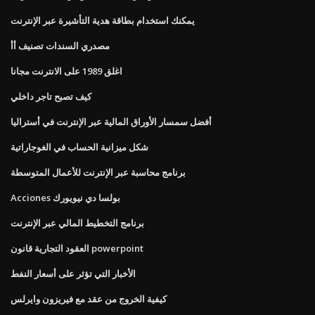
يمكنك استخدام بطاقة هدية التأشيرة عبر الإنترنت
مصدري السندات تصنيف أأ
اغلق 1989 على الانترنت مجانا
كيف تصبح تاجر داخلي
أفضل سمسار الأوراق المالية عبر الإنترنت في أستراليا
شكل ميزانية الحساب في الغوجاراتية
برنامج محاسبة عبر الإنترنت للأعمال المتوسطة
Acciones بولسا دي نيويورك
برنامج التخطيط المالي عبر الإنترنت
العقود التجارية قانون powerpoint
الأخبار التي تؤثر على أسعار النفط
كيفية الخروج من عقد مع فيريزون وايرلس