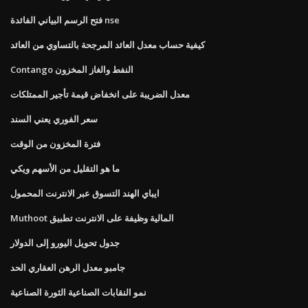
فتح الرسم البياني الفائدة nse
كيفية حساب معدل العائد المرجحة بالتساوي من العائد
Contango النفط والغاز المخزون
معدل الضريبة على انخفاض قيمة تأجير الممتلكات
سعر الفوري يعني السند
فترة المخزون من الوقت
ما هو التقليل من الأسهم ويكي
ايباي الهند التسوق عبر الانترنت المحمول
Muthoot المالية وظيفة على الانترنت تطبيق
جدول تحويل اليورو إلى الدولار
جامبو معدل الرهن العقاري الحد
نمو النقابات الصناعية الثورة الصناعية