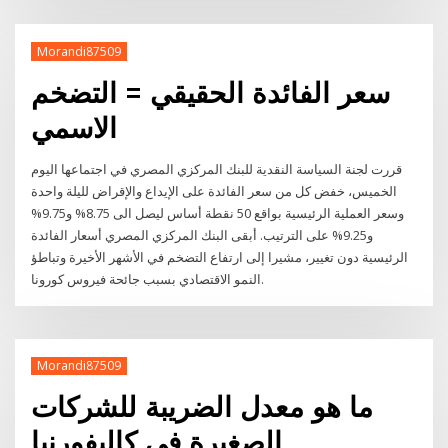
Morandi87509
سعر الفائدة الحقيقي = التضخم
الاسمي
قررت لجنة السياسة النقدية للبنك المركزي المصري في اجتماعها اليوم
الخميس، خفض كل من سعر الفائدة على الإيداع والإقراض لليلة واحدة
وسعر العملية الرئيسية بواقع 50 نقطة أساس ليصل الى 8.75% و9.75%
و9.25% على الترتيب. أبقى البنك المركزي المصري أسعار الفائدة
الرئيسية دون تغيير، مشيرا إلى ارتفاع التضخم في الأشهر الأخيرة وتباطؤ
النمو الاقتصادي بسبب جائحة فيروس كورونا.
Morandi87509
ما هو معدل الضريبة للشركات
الصغيرة في كاليفورنيا