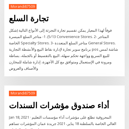
Morandi87509
تجارة السلع
فوقاً لهذا المعيار يمكن تقسيم تجارة التجزئة إلى الأنواع التالية (شكل
5/13). 1- متاجر السلع الميسرة Convenience Stores. 2- المتاجر
الخاصة Specialty Stores. 3- متاجر السلع المتعددة General Stores.
برنامج سوبر تجارة لإدارة نقاط البيع والأنشطة التجارية pos شاشة لمس
للبيع السريع وواجهة تحكم سهلة، البيع بالتقسيط أو بالجملة، بساطة
ومرونة في الإستعمال ومتوافق مع كل الأجهزة، إدارة شاملة للمخازن
والأصناف والعروض
Morandi87509
أداء صندوق مؤشرات السندات
Jan 18, 2021 · المحروقية تطلع على مؤشرات أداء مؤسسات التعليم
العالي الخاصة بالسلطنة 18 يناير، 2021 جريدة عمان المؤشرات تساهم