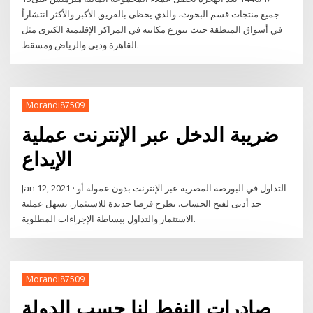
جميع منتجات قسم البحوث، والذي يحظى بالفريق الأكبر والأكثر انتشاراً
في أسواق المنطقة حيث تتوزع مكاتبه في المراكز الإقليمية الكبرى مثل
القاهرة ودبي والرياض ومسقط.
Morandi87509
ضريبة الدخل عبر الإنترنت عملية
الإيداع
Jan 12, 2021 · التداول في البورصة المصرية عبر الإنترنت بدون عمولة أو
حد أدنى لفتح الحساب. يطرح فرصا جديدة للاستثمار. يسهل عملية
الاستثمار والتداول ببساطة الإجراءات المطلوبة.
Morandi87509
صادرات النفط لنا حسب الدولة