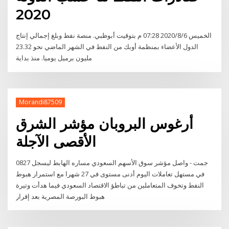
2020
الخميس 2020/8/6 07:28 م بتوقيت أبوظبي. منصة نفط وبلغ إجمالي إنتاج
الدول الأعضاء بمنظمة أوبك من النفط في الشهر الماضي نحو 23.32
مليون برميل يوميا. منذ بداية
Morandi87509
أرغوس البروبان مؤشر الشرق
الأقصى الآجلة
0827 جمت - واصل مؤشر سوق الأسهم السعودي مساره الهابط ليسجل
في مستهل تعاملات اليوم أدنى مستوى في 27 شهرا مع استمرار هبوط
النفط وتخوف المتعاملين من تباطؤ الاقتصاد السعودي فيما هدأت وتيرة
هبوط البورصة المصرية بعد إقرار