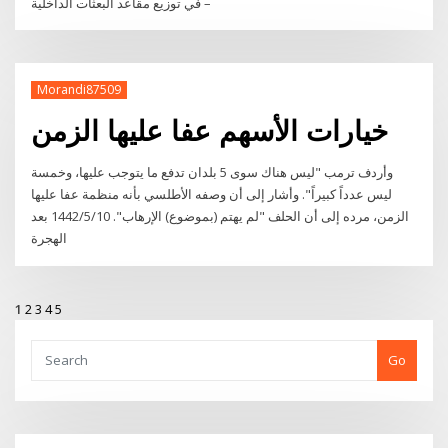
في توزيع مقاعد البعثات الداخلية –
Morandi87509
خيارات الأسهم عفا عليها الزمن
وأردف ترمب "ليس هناك سوى 5 بلدان تدفع ما يتوجب عليها، وخمسة
ليس عدداً كبيراً". وأشار إلى أن وصفه الأطلسي بأنه منظمة عفا عليها
الزمن، مرده إلى أن الحلف "لم يهتم (بموضوع) الإرهاب". 10‏‏/5‏‏/1442 بعد
الهجرة
1
2
3
4
5
Go