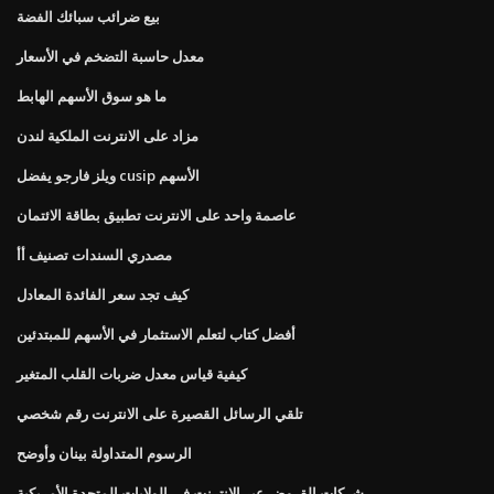
بيع ضرائب سبائك الفضة
معدل حاسبة التضخم في الأسعار
ما هو سوق الأسهم الهابط
مزاد على الانترنت الملكية لندن
ويلز فارجو يفضل cusip الأسهم
عاصمة واحد على الانترنت تطبيق بطاقة الائتمان
مصدري السندات تصنيف أأ
كيف تجد سعر الفائدة المعادل
أفضل كتاب لتعلم الاستثمار في الأسهم للمبتدئين
كيفية قياس معدل ضربات القلب المتغير
تلقي الرسائل القصيرة على الانترنت رقم شخصي
الرسوم المتداولة بينان وأوضح
شركات القروض عبر الإنترنت في الولايات المتحدة الأمريكية