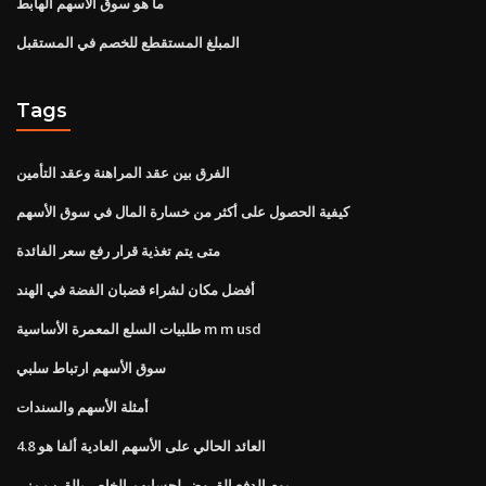
ما هو سوق الأسهم الهابط
المبلغ المستقطع للخصم في المستقبل
Tags
الفرق بين عقد المراهنة وعقد التأمين
كيفية الحصول على أكثر من خسارة المال في سوق الأسهم
متى يتم تغذية قرار رفع سعر الفائدة
أفضل مكان لشراء قضبان الفضة في الهند
طلبيات السلع المعمرة الأساسية m m usd
سوق الأسهم ارتباط سلبي
أمثلة الأسهم والسندات
العائد الحالي على الأسهم العادية ألفا هو 4.8
يوم الدفع القروض لحسابهم الخاص بالقرب مني