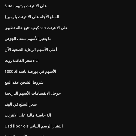
5.ua على الانترنت يوتيوب
السلع الآجلة على الانترنت بلومبرغ
كيفية تتبع حالة تطبيق ssn على الانترنت
ما يعتبر الأسهم سقف الجزئي
أعلى الأسهم الرعاية الصحية الآن
سعر الفائدة روث ira
الأسهم في بورصة ناسداك 1000
شروط الشحن عقد البيع
جوجل الانقسامات الأسهم التاريخية
سعر السلع في الهند
آلة حاسبة مالية على الانترنت
Usd libor ois انتشار الرسم البياني