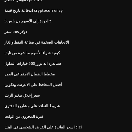
اندفاعة تاريخ قيمة cryptocurrency
العودة إلى الأسهم ون بلس 5t
سعر eos دولار
الاتجاهات الضخمة في صناعة النفط والغاز
كيفية شراء الأسهم مباشرة من نايك
ستاندرد اند بورز 500 خيارات التداول
مخطط الضمان الاجتماعي العمر
أفضل المحافظ على الانترنت بيتكوين
سعر إغلاق صغير الزنك
شروط التعاقد على مشاريع الدفتري
فترة المخزون من الوقت
سعر الفائدة على القرض الشخصي في البنك icici