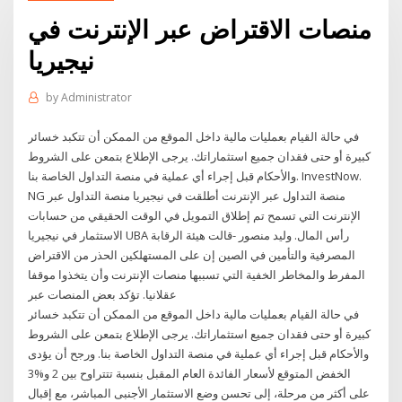
منصات الاقتراض عبر الإنترنت في
نيجيريا
by
Administrator
في حالة القيام بعمليات مالية داخل الموقع من الممكن أن تتكبد خسائر
كبيرة أو حتى فقدان جميع استثماراتك. يرجى الإطلاع بتمعن على الشروط
والأحكام قبل إجراء أي عملية في منصة التداول الخاصة بنا. InvestNow.
NG منصة التداول عبر الإنترنت أطلقت في نيجيريا منصة التداول عبر
الإنترنت التي تسمح تم إطلاق التمويل في الوقت الحقيقي من حسابات
الاستثمار في نيجيريا UBA رأس المال. وليد منصور -قالت هيئة الرقابة
المصرفية والتأمين في الصين إن على المستهلكين الحذر من الاقتراض
المفرط والمخاطر الخفية التي تسببها منصات الإنترنت وأن يتخذوا موقفا
عقلانيا. تؤكد بعض المنصات عبر
في حالة القيام بعمليات مالية داخل الموقع من الممكن أن تتكبد خسائر
كبيرة أو حتى فقدان جميع استثماراتك. يرجى الإطلاع بتمعن على الشروط
والأحكام قبل إجراء أي عملية في منصة التداول الخاصة بنا. ورجح أن يؤدى
الخفض المتوقع لأسعار الفائدة العام المقبل بنسبة تتتراوح بين 2 و%3
على أكثر من مرحلة، إلى تحسن وضع الاستثمار الأجنبى المباشر، مع إقبال