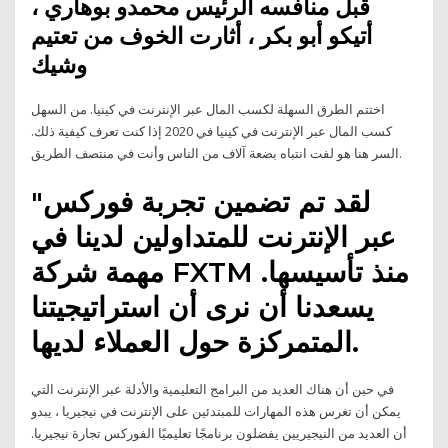
قبل منافسه الرئيس محمدو بوهاري ،
أتيكو أبو بكر ، أثارت الخوف من تعتيم
وشيك
اختتم الطرق السهلة لكسب المال عبر الإنترنت في كينيا. من السهل
كسب المال عبر الإنترنت في كينيا في 2020 إذا كنت تعرف كيفية ذلك.
السر هنا هو لفت انتباه بضعة آلاف من الناس وأنت في منتصف الطريق.
"لقد تم تضمين تجربة فوركس
عبر الإنترنت للمتداولين لدينا في
مهمة شركة FXTM منذ تأسيسها.
يسعدنا أن نرى أن استراتيجيتنا
المتمركزة حول العملاء لديها.
في حين أن هناك العديد من البرامج التعليمية والأدلة عبر الإنترنت التي
يمكن أن تغرس هذه المهارات للمبتدئين على الإنترنت في نيجيريا ، يبدو
أن العديد من النيجيريين يفضلون برنامجًا تعليميًا الفوركس تجارة نيجيريا.