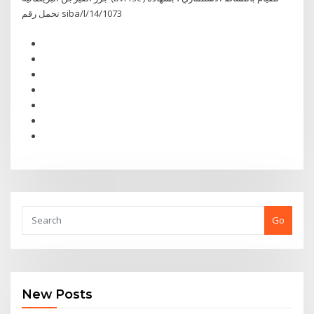
تحمل رقم siba/l/14/1073
Go
New Posts