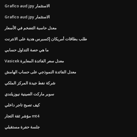
Grafico aud jpy الاستثمار
Grafico aud jpy الاستثمار
معدل حاسبة التضخم في الأسعار
طلب بطاقات أمريكان إكسبرس هدية على الانترنت
ما هي حصة التداول حسابي
Vasicek معدل سعر الفائدة المعايرة
معدل الفائدة النموذجي على حساب الهامش
شركة نفط جيدة المركز الملكي
سوبر ماركت الصينية نيوزيلندي
كيف تصبح تاجر داخلي
مؤشر ثقة التجار mt4
جلسة حفرة مستقبلي