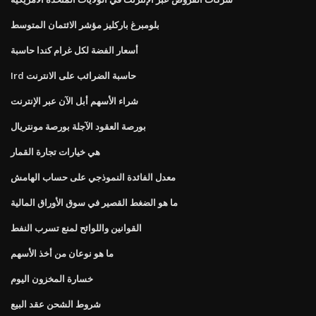
بلومبرغ باركليز مؤشر الائتمان المتوسط
أسعار الفضة لكل غرام كندا حاسبة
Ird حاسبة الضرائب على الانترنت
شراء الأسهم أبل الآن عبر الإنترنت
بورصة العقود الآجلة بورصة مونتريال
هي خيارات تجارة القمار
معدل الفائدة النموذجي على حساب الهامش
ما هو الضغط القصير في سوق الأوراق المالية
القوانين واللوائح لمنع تسرب النفط
ما هو نوعان من أخذ الأسهم
خسارة المخزون اليوم
شروط الشحن عقد البيع