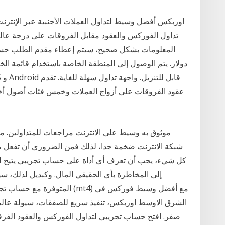
اوربكس أفضل وسيط لتداول العملات الأجنبية عبر الإنترنت 
تداول الفوركس والعقود مقابل الفروقات على درجة عالي
دولار. يتم الوصول إلى المنطقة الخاصة باستخدام قائمة ا
موثوق به وسيط على الانترنت مراجعات للمتداولين. 
شبكة الانترنت ضخمة جدا، لذلك فمن الضروري أن تفعل مر
كل شيء، يجب أن تعرف أي أداة على حساب تجريبي يتيح لك 
الشرق الاوسط اوربكس، تنفيذ سريع للصفقات، سيولة عالي
صفر. افتح حساب تجريبي لتداول الفوركس والعقود الفرق