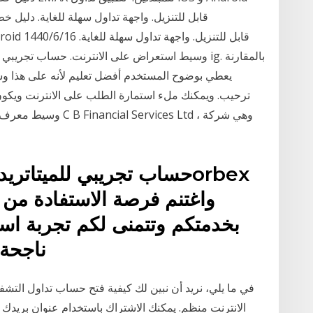
قابل للتنزيل. واجهة تداول سهلة للغاية. دليل
ترحيب. ويمكنك ملء استمارة الطلب على الانترنت ويكون
واغتنم فرصة الاستفادة من 
ناجحة،
في ما يلي، نريد أن نبين لك كيفية فتح حساب تداول التشف
الانترنت منظم. يمكنك الاشتراك باستخدام عنوان بريدك 