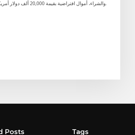
والشراء، أموال افتراضية بقيمة 20,000 ألف دولار أمريكي والوصول إلى خدمات التداول على مدار 24/5.
d Posts
Tags