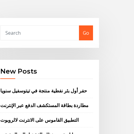
Go
New Posts
حفر أول بئر نفطية منتجة في تيتوسفيل سنويا
مطاردة بطاقة المستكشف الدفع عبر الإنترنت
التطبيق القاموس على الانترنت لالروبوت