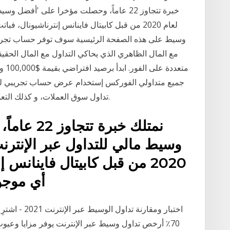
خبرة تتجاوز 22 عاماً، وحصلت مؤخرا على 'أف
لعام 2020 من قبل كابيتال فاينانس إنترناشيونال
وسيط على هذه الصفحة الرئيسية سوف توفر حساب تجريب
مع المال الظاهري الذي يحاكي التداول مع المال الحق
جميع متداولي الفوركس إستخدام عرض حساب تجريبي ل
تداول سوق العملات، و كذلك التعود على الوسيط و منصة التداول التي يستخدمونها.
نمتلك خبرة
وسيط مالي للتداول عبر الإنتر
2020 من قبل كابيتال فاينان
أي موجود
اختبار ومقارن
70٪ أرخص تداول وسيط عبر الإنترنت يوفر مزايا وعيو