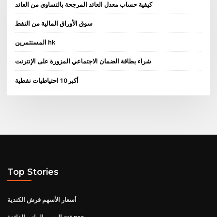
كيفية حساب معدل العائد المرجحة بالتساوي من العائد
سوق الأوراق المالية من النفط
المستثمرين hk
شراء بطاقة الضمان الاجتماعي المزورة على الإنترنت
أكبر 10 احتياطيات نفطية
Top Stories
أسعار الأسهم قرش الكندية
فتح الرسم البياني الفائدة nse