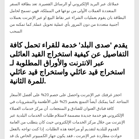
عملائك عبر البريد الإلكتروني أو الرسائل القصيرة. تعد بطاقة السفر
المتعددة العملات الأولى من نوعها في المملكة، فهي تسمح لحامل
البطاقة بان يقوم بعمليات الشراء عبر نقاط البيع او عبر الإنترنت بعملات
أجنبية متعددة من دون المرور بأي عملية تحويل عملة, كما تمكنه من
السحب
يقدم 'صدى البلد' خدمة للقراء تحمل كافة
التفاصيل عن كيفية استخراج القيد العائلى
عبر الانترنت والأوراق المطلوبة لـ
استخراج قيد عائلي واستخراج قيد عائلي
للمرة الثانية.
احجز غرفتك عبر الإنترنت واحصل على خصم 20% على أفضل الأسعار
المتاحة. كما يمكنك أيضاً التمتع بخصم 25% على الأطعمة والمشروبات في
كافة فنادق العنوان للفنادق و المنتجعات. أن مركز خدمات العملاء
الإلكتروني هو خدمة جديدة مصممة لاستلام طلبات الخدمات البلدية عبر
الإنترنت من خلال مركز الخدمات الإلكتروني حيث كان يتطلب من العامة
القدوم للبلدية لتقديم أو مراجعة هذه الطلبات. إذا كنت تواجه بالفعل
حوادث مطاردة عبر الإنترنت ، فقد يكون جهاز الكمبيوتر الخاص بك قد