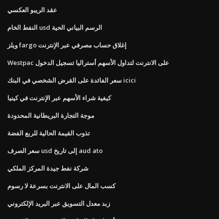
عقد الريبو العكسي
النفط الخام usd الرسم البياني الحية
ويلز fargo إغلاق حساب مصرفي عبر الإنترنت
Westpac على الانترنت لتداول الأسهم أستراليا تسجيل الدخول
سعر الفائدة على القرض الشخصي في البنك icici
كيفية شراء الأسهم عبر الإنترنت في كينيا
موجة التجارة البريطانية المحدودة
تذوب القيمة الحالية للربع الفضة
سعر الصرف usd إلى تاريخ aud ato
شركة نفط جيدة المركز الملكي
كسب المال على الانترنت بسرعة لا رسوم
زبد معدل التسويق عبر البريد الإلكتروني