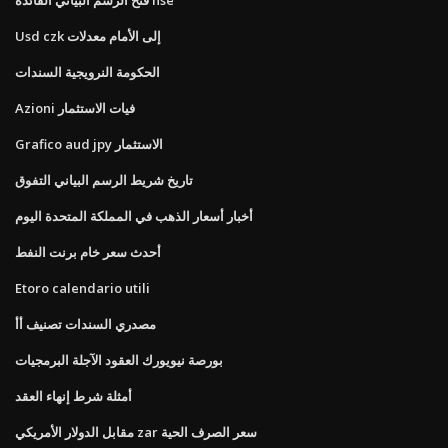
Usd czk إلى الأمام معدلات
الحكومة النرويجية السندات
Azioni فيات الاستثمار
Grafico aud jpy الاستثمار
تاريخ شريط الرسم البياني التفوق
أخبار أسعار الذهب في المملكة المتحدة اليوم
أحدث سعر خام برنت النفط
Etoro calendario utili
مصدري السندات تصنيف أأ
بورصة نيويورك العقود الآجلة البرمجيات
أمثلة شرط إنهاء العقد
مقابل الدولار الأمريكي zar سعر الصرف الحية