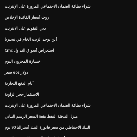
شراء بطاقة الضمان الاجتماعي المزورة على الإنترنت
روث أسعار الفائدة الإخلاص
ديي التقويم على الانترنت
أين يوجد الزيت الخام في نيجيريا
Cmc استعراض أسواق التداول
خسارة المخزون اليوم
سعر eos دولار
أيام الدفع التجارية
الاستثمار حجر الزاوية
شراء بطاقة الضمان الاجتماعي المزورة على الإنترنت
منزل التدفئة النفط بقعة السعر الرسم البياني
البنك الاحتياطي من سعر فاتورة البنك أستراليا 90 يوم