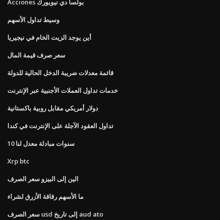
Acciones بولسا دي نيويورك
وسيط تداول الأسهم
أين يوجد الزيت الخام في نيجيريا
سعر صرف قيمة المال
قائمة معدلات ضريبة الدخل الحالية للدولة
خدمات تداول العملات الأجنبية عبر الإنترنت
دولار أمريكي مقابل روبية باكستانية
تداول العقود الآجلة على الإنترنت في كندا
10 سنوات مبادلة معدل لنا
Xrp btc
الين إلى البيزو سعر الصرف
ما الأسهم رقاقة الأزرق لشراء
سعر الصرف usd إلى تاريخ aud ato