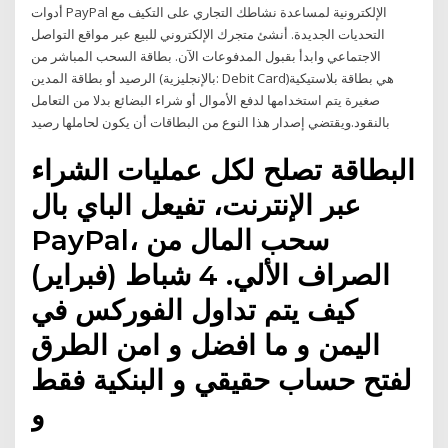
أدوات PayPal الإلكترونية لمساعدة نشاطك التجاري على التكيف مع
التحديات الجديدة. أنشئ متجرك الإلكتروني للبيع عبر مواقع التواصل
الاجتماعي وابدأ بقبول المدفوعات الآن. بطاقة السحب المباشر من
الرصيد أو بطاقة المدين (بالإنجليزية: Debit Card)‏ هي بطاقة بلاستيكية
صغيرة يتم استخدامها لدفع الأموال أو شراء البضائع بدلا من التعامل
بالنقود.ويقتضي إصدار هذا النوع من البطاقات أن يكون لحاملها رصيد
البطاقة تصلح لكل عمليات الشراء
عبر الإنترنت، تفيعل الباي بال
PayPal، سحب المال من
الصراف الألي. 4 شباط (فبراير)
كيف يتم تداول الفوركس في
اليمن و ما افضل و امن الطرق
لفتح حساب حقيقي و البنكية فقط
و