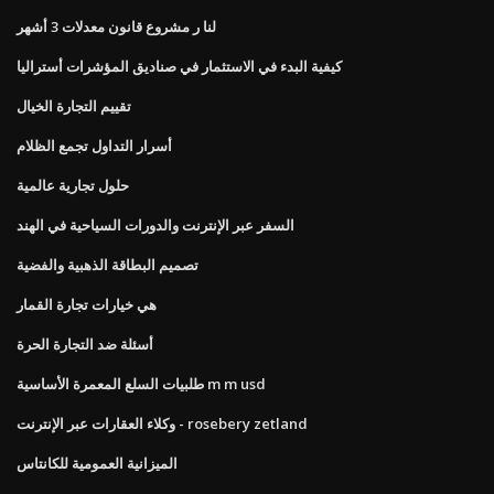
لنا ر مشروع قانون معدلات 3 أشهر
كيفية البدء في الاستثمار في صناديق المؤشرات أستراليا
تقييم التجارة الخيال
أسرار التداول تجمع الظلام
حلول تجارية عالمية
السفر عبر الإنترنت والدورات السياحية في الهند
تصميم البطاقة الذهبية والفضية
هي خيارات تجارة القمار
أسئلة ضد التجارة الحرة
طلبيات السلع المعمرة الأساسية m m usd
وكلاء العقارات عبر الإنترنت - rosebery zetland
الميزانية العمومية للكانتاس