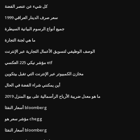
كل شيء عن عنصر الفضة
سعر صرف الدينار العراقي 1999
جميع أنواع الرسوم البيانية السيطرة
ما هي لجنة التجارة
الوصف الوظيفي لتسويق الأعمال التجارية عبر الإنترنت
مؤشر نيكي 225 العكسي etf
مخازن الكمبيوتر عبر الإنترنت التي تقبل بيتكوين
أين يمكنني شراء الفضة في الحال
ما هو معدل ضريبة الأرباح الرأسمالية على بيع المنزل 2019
أسعار النفثا bloomberg
مؤشر سعر هو chegg
أسعار النفثا bloomberg