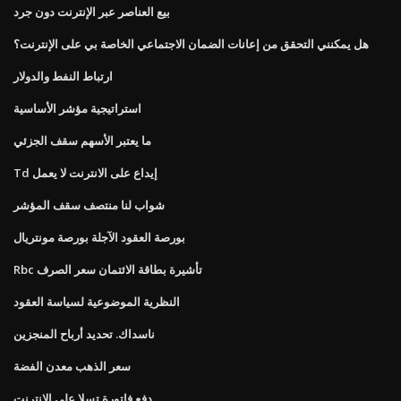
بيع العناصر عبر الإنترنت دون جرد
هل يمكنني التحقق من إعانات الضمان الاجتماعي الخاصة بي على الإنترنت؟
ارتباط النفط والدولار
استراتيجية مؤشر الأساسية
ما يعتبر الأسهم سقف الجزئي
Td إيداع على الانترنت لا يعمل
شواب لنا منتصف سقف المؤشر
بورصة العقود الآجلة بورصة مونتريال
Rbc تأشيرة بطاقة الائتمان سعر الصرف
النظرية الموضوعية لسياسة العقود
ناسداك. تحديد أرباح المنجزين
سعر الذهب معدن الفضة
دفع فاتورة تسلا على الانترنت