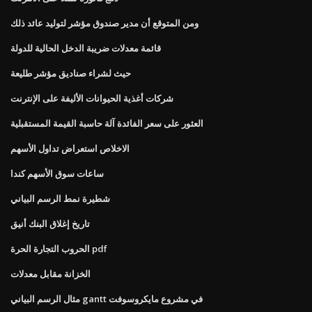
ومن المتوقع أن مدير صندوق مؤشر لتوليد عائد ذلك
قائمة معدلات ضريبة الدخل الحالية للدولة
حيث لشراء صناديق مؤشر طليعة
شركات أغذية الحيوانات الأليفة على الإنترنت
العثور على سعر الفائدة آلة حاسبة القيمة المستقبلية
الاخلاص استعراض تداول الأسهم
ساعات سوق الأسهم كندا
شطيرة نمط الرسم البياني
تاريخ إغلاق البنك أنيق
الحروب التجارة الحرة pdf
الخزانة مقابل معدلات
مثال الرسم البياني gantt في مشروع مايكروسوفت