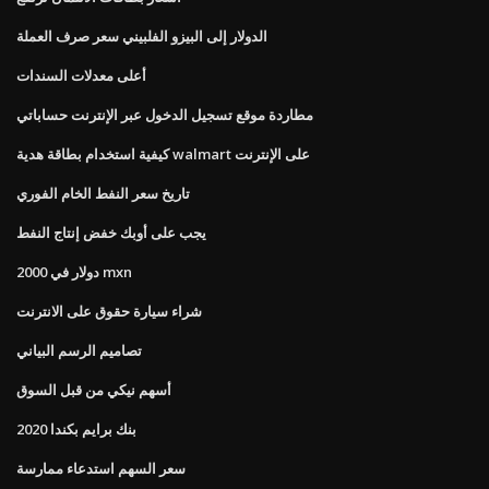
الدولار إلى البيزو الفلبيني سعر صرف العملة
أعلى معدلات السندات
مطاردة موقع تسجيل الدخول عبر الإنترنت حساباتي
كيفية استخدام بطاقة هدية walmart على الإنترنت
تاريخ سعر النفط الخام الفوري
يجب على أوبك خفض إنتاج النفط
2000 دولار في mxn
شراء سيارة حقوق على الانترنت
تصاميم الرسم البياني
أسهم نيكي من قبل السوق
بنك برايم بكندا 2020
سعر السهم استدعاء ممارسة