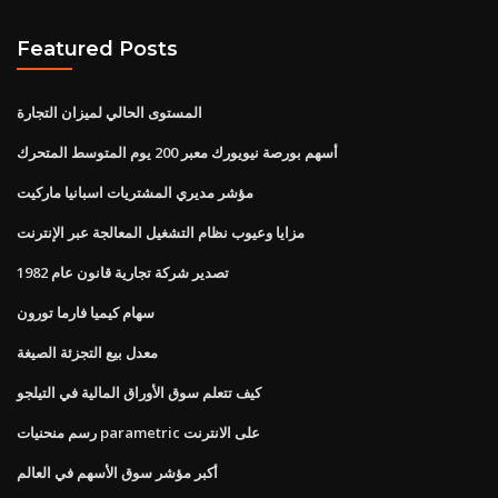
Featured Posts
المستوى الحالي لميزان التجارة
أسهم بورصة نيويورك معبر 200 يوم المتوسط ​​المتحرك
مؤشر مديري المشتريات اسبانيا ماركيت
مزايا وعيوب نظام التشغيل المعالجة عبر الإنترنت
تصدير شركة تجارية قانون عام 1982
سهام كيميا فارما تورون
معدل بيع التجزئة الصيغة
كيف تتعلم سوق الأوراق المالية في التيلجو
رسم منحنيات parametric على الانترنت
أكبر مؤشر سوق الأسهم في العالم