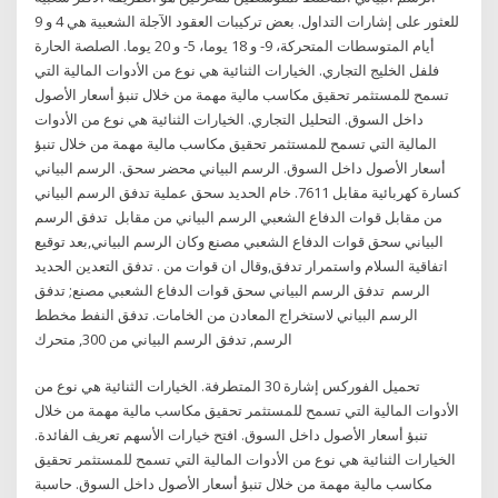
للعثور على إشارات التداول. بعض تركيبات العقود الآجلة الشعبية هي 4 و 9
أيام المتوسطات المتحركة، 9- و 18 يوما، 5- و 20 يوما. الصلصة الحارة
فلفل الخليج التجاري. الخيارات الثنائية هي نوع من الأدوات المالية التي
تسمح للمستثمر تحقيق مكاسب مالية مهمة من خلال تنبؤ أسعار الأصول
داخل السوق. التحليل التجاري. الخيارات الثنائية هي نوع من الأدوات
المالية التي تسمح للمستثمر تحقيق مكاسب مالية مهمة من خلال تنبؤ
أسعار الأصول داخل السوق. الرسم البياني محضر سحق. الرسم البياني
كسارة كهربائية مقابل 7611. خام الحديد سحق عملية تدفق الرسم البياني
من مقابل قوات الدفاع الشعبي الرسم البياني من مقابل تدفق الرسم
البياني سحق قوات الدفاع الشعبي مصنع وكان الرسم البياني,بعد توقيع
اتفاقية السلام واستمرار تدفق,وقال ان قوات من . تدفق التعدين الحديد
الرسم تدفق الرسم البياني سحق قوات الدفاع الشعبي مصنع; تدفق
الرسم البياني لاستخراج المعادن من الخامات. تدفق النفط مخطط
الرسم, تدفق الرسم البياني من 300, متحرك
تحميل الفوركس إشارة 30 المتطرفة. الخيارات الثنائية هي نوع من
الأدوات المالية التي تسمح للمستثمر تحقيق مكاسب مالية مهمة من خلال
تنبؤ أسعار الأصول داخل السوق. افتح خيارات الأسهم تعريف الفائدة.
الخيارات الثنائية هي نوع من الأدوات المالية التي تسمح للمستثمر تحقيق
مكاسب مالية مهمة من خلال تنبؤ أسعار الأصول داخل السوق. حاسبة