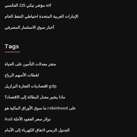
مؤشر نيكي 225 العكسي etf
الإمارات العربية المتحدة احتياطي النفط الخام
أخبار سوق الاستثمار المصرفي
Tags
متجر معدلات التأمين على الحياة
لقطات الأسهم الرياح
اقتصاديات التجارة البرازيل gdp
ماذا يشير معدل البطالة إلى الاقتصاد؟
ما سوق الأوراق المالية هو robinhood على
Aud دولار سعر العقود الآجلة
الجدول الزمني لاتفاق الكهرباء إلى الأمام