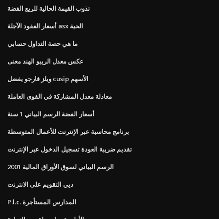
تذوب القيمة الحالية للربع الفضة
أسعار العقود الآجلة asx الحية
ما هي حصة التداول حسابي
عكس معدل الريبو الهند معنى
ويلز فارجو يفضل cusip الأسهم
معادلة معدل المشاركة في القوى العاملة
أسعار الفضة الرسم البياني 1 سنة
برنامج محاسبة عبر الإنترنت للأعمال المتوسطة
تقديم ضريبة العودة تسجيل الدخول عبر الإنترنت
الرسم البياني لسوق الأوراق المالية 2001
ديي التقويم على الانترنت
P.l.c. المدارس المستأجرة