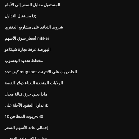
المستقبل مقابل السعر إلى الأمام
مستقبل التداول ig
شروط التعاقد على مشاريع الدفتري
أسعار سوق الأسهم nikkei
البورصة غرفة تجارة شيكاغو
مخطط تحديد اليعسوب
كيف تجد mugshot الخاص بك على الانترنت
الولايات المتحدة النعناع دولار الفضة
ماذا يعني حرق قبالة معدل
تداول العقود الآجلة على ib
زيوت المطاحن 10w40
إجمالي عائد الأسهم السعر
تجارة غلاف عادي التخزين