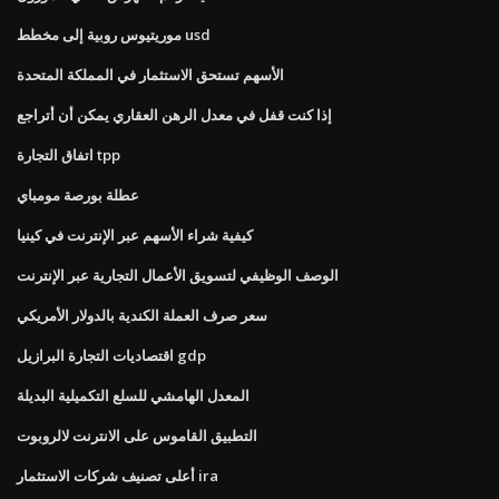
موريتيوس روبية إلى مخطط usd
الأسهم تستحق الاستثمار في المملكة المتحدة
إذا كنت قفل في معدل الرهن العقاري يمكن أن أتراجع
اتفاق التجارة tpp
عطلة بورصة مومباي
كيفية شراء الأسهم عبر الإنترنت في كينيا
الوصف الوظيفي لتسويق الأعمال التجارية عبر الإنترنت
سعر صرف العملة الكندية بالدولار الأمريكي
اقتصاديات التجارة البرازيل gdp
المعدل الهامشي للسلع التكميلية البديلة
التطبيق القاموس على الانترنت لالروبوت
أعلى تصنيف شركات الاستثمار ira