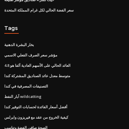
سعر الفضة الحالي لكل غرام المملكة المتحدة
Tags
بخار البشرة الدهنية
مؤشر سعر الصرف الفعلي الاسمي
العائد الحالي على الأسهم العادية ألفا هو 4.8
متوسط ​​معدل عائد الصناديق المشتركة كندا
التصنيفات المصرفية في كندا
آبار النفط wildcatting
أفضل أسعار الفائدة لحسابات التوفير كندا
كيفية الخروج من عقد مع فيريزون وايرلس
الصحة صافي الفضة وتناسب