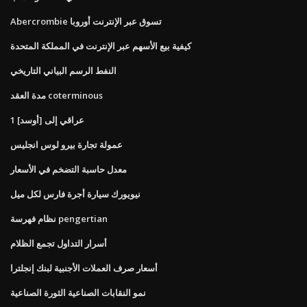
Abercrombie تسوق عبر الإنترنت أوروبا
كيفية بيع الأسهم عبر الإنترنت في المملكة المتحدة
النفط الرسم البياني التاريخي
مدة العقد coterminous
1 عراقي إلى [أوسد]
عمولة تجارة بيرو لوس انجليس
معدل حاسبة التضخم في الأسعار
نيويورك سيارة أجرة فارس لكل ميل
نظام فهرسة pengertian
أسرار التداول تجمع الظلام
أسعار صرف العملات الأجنبية لبنك إنجلترا
نمو النقابات الصناعية الثورة الصناعية