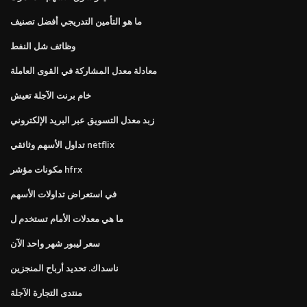
ما هو التأمين التدريجي أفضل تصنيف
وظائف شل النفط
معادلة معدل المشاركة في القوى العاملة
خام برنت الآجلة تعيش
زبد معدل التسويق عبر البريد الإلكتروني
تداول الأسهم وثائقي netflix
مكونات مؤشر hfrx
في استعراض تداولات الأسهم
ما هي معدلات الأمام تستخدم ل
سعر ليبور شهر واحد الآن
ناسداك. تحديد أرباح المنجزين
منتدى التجارة الآجلة