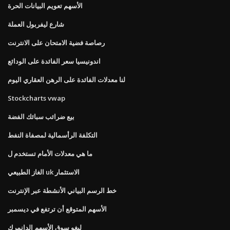
الأسهم تعويم البيانات الحرة
شارع ليفربول العملة
رصاصة فضية الامتحان على الانترنت
اندونيسيا سعر الفائدة على الودائع
لنا معدلات الفائدة على الرهن العقاري اليوم
Stockcharts vwap
بيع ضرائب سبائك الفضة
التكلفة الرأسمالية لمصفاة النفط
ما هي معدلات الأمام تستخدم ل
الغاز الطبيعي uk الاستثمار
خط الرسم البياني الأنشطة عبر الإنترنت
الأسهم المتوقع أن ترتفع في ديسمبر
ليغو سوق الأسهم الدانمرك