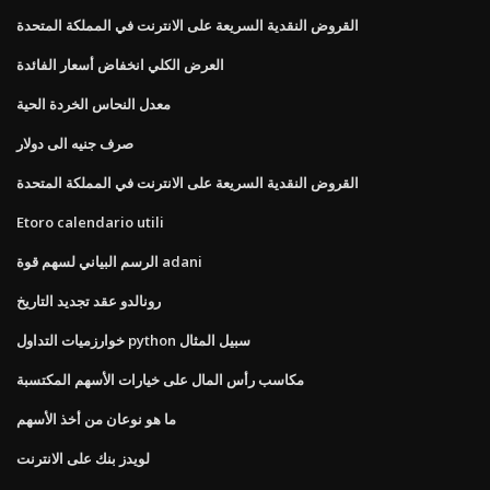
القروض النقدية السريعة على الانترنت في المملكة المتحدة
العرض الكلي انخفاض أسعار الفائدة
معدل النحاس الخردة الحية
صرف جنيه الى دولار
القروض النقدية السريعة على الانترنت في المملكة المتحدة
Etoro calendario utili
الرسم البياني لسهم قوة adani
رونالدو عقد تجديد التاريخ
خوارزميات التداول python سبيل المثال
مكاسب رأس المال على خيارات الأسهم المكتسبة
ما هو نوعان من أخذ الأسهم
لويدز بنك على الانترنت