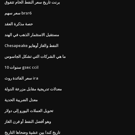
برنت تاريخ سعر النفط الخام تتفوق
سعر سهم brsr6
حصة مذكرة العقد
مستقبل الاستثمار الذهب في الهند
Chesapeake النفط والغاز أوهايو
ما هي الشركات التي تشكل الجاسوس
10 سنوات gsec ccil
سعر الفائدة روث ira
معدلات تدريجية مقابل مزرعة الدولة
معدل الضريبة الحدية
تحويل العملات اليورو إلى دولار
وهو أفضل النفط أو فرن الغاز
تاريخ كندا بين عشية وضحاها التاريخ