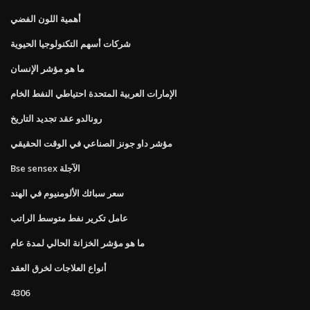
أهمية اللون الفضي
شركات أسهم التكنولوجيا الحيوية
ما هو مؤشر الإنسان
الإمارات العربية المتحدة احتياطي النفط الخام
رونالدو عقد تجديد التاريخ
مؤشر داو جونز الصناعي في الوقت الحقيقي
Bse sensex الآجلة
سعر سبائك الألومنيوم في الهند
عامل تكرير نفط متوسط ​​الراتب
ما هو مؤشر الخزانة الحالي لمدة عام
أنواع العلاجات لخرق العقد
4306