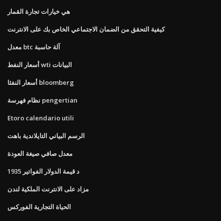
هي خيارات تجارة القمار
كيفية التحقق من الضمان الاجتماعي الخاص بك على الانترنت
معدل btc آلة حاسبة
أسعار النفط wti البيانات
أسعار النفثا bloomberg
نظام فهرسة pengertian
Etoro calendario utili
الرسم البياني التايلاندية باهت
معدل صافي صيغة العودة
1935 د قيمة الدولار الفواتير
مزاد على الانترنت الملكية لندن
الحياة التجارية الفوركس