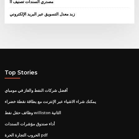
مصدري السندات تصنيف أأ
زبد معدل التسويق عبر البريد الإلكتروني
Top Stories
أفضل شركات النفط والغاز في مومباي
يمكنك شراء الاشياء عبر الإنترنت مع بطاقة نقطة خضراء
وظائف حقل نفط williston الثانية
أداء صندوق مؤشرات السندات
الحروب التجارة الحرة pdf