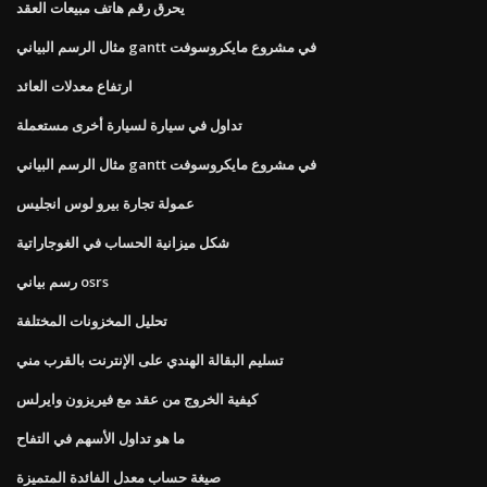
يحرق رقم هاتف مبيعات العقد
مثال الرسم البياني gantt في مشروع مايكروسوفت
ارتفاع معدلات العائد
تداول في سيارة لسيارة أخرى مستعملة
مثال الرسم البياني gantt في مشروع مايكروسوفت
عمولة تجارة بيرو لوس انجليس
شكل ميزانية الحساب في الغوجاراتية
رسم بياني osrs
تحليل المخزونات المختلفة
تسليم البقالة الهندي على الإنترنت بالقرب مني
كيفية الخروج من عقد مع فيريزون وايرلس
ما هو تداول الأسهم في التفاح
صيغة حساب معدل الفائدة المتميزة