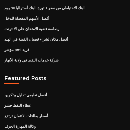
البنك الاحتياطي من سعر فاتورة البنك أستراليا 90 يوم
أفضل الأسهم المفضلة للدخل
رصاصة فضية الامتحان على الانترنت
أفضل مكان لشراء قضبان الفضة في الهند
مؤشر pmi فريد
شركة خدمات النفط في ولاية الأنهار
Featured Posts
أفضل تعليمي تداول بيتكوين
غطاء النفط حشو
أسعار بطاقات الائتمان ترتفع
وكالة المهارة الحرف