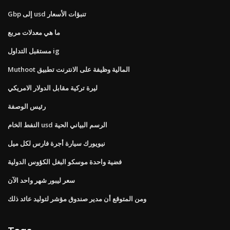
Gbp إلى usd تنبؤات الأسعار
ما هي معدلات مربع
مستقبل التداول ig
Muthoot المالية وظيفة على الانترنت تطبيق
ليرة تركية مقابل الدولار الامريكي
رئيس الوصفة
النفط الخام usd الرسم البياني الحية
نيويورك سيارة أجرة فارس لكل ميل
فضية واحدة موسكو البغل الكؤوس الدولية
سعر ليبور شهر واحد الآن
ومن المتوقع أن مدير صندوق مؤشر لتوليد عائد ذلك