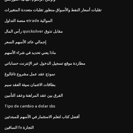
تقلبات أسعار النفط والأسواق منظور تقلبات متعددة المتغيرات
منصة التداول etrade الموالية
رأس المال quicksilver مقابل تذوق
إجمالي عائد الأسهم السعر
ماذا يعني تحديد في شراء الأسهم
مطاردة موقع تسجيل الدخول عبر الإنترنت حساباتي
نموذج عقد عمل مشروع تاغالوغ
بطاقات الائتمان سيئة العقد سيم
الفرق بين عقد المراهنة وعقد التأمين
Tipo de cambio a dolar sbs
أفضل كتاب لتعلم الاستثمار في الأسهم للمبتدئين
الساقين fx التجارة