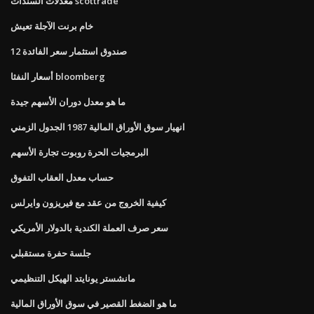
معدلات السندات scottrade
خام برنت الآجلة تعيش
12 صندوق استثمار سعر الفائدة
أسعار النفثا bloomberg
ما هو معدل دوران الأسهم جيدة
انهيار سوق الأوراق المالية 1987 الجدول الزمني
البرمجيات الحرة روبوت تجارة الأسهم
حساب معدل العقاب التفوق
كيفية الخروج من عقد مع فيريزون وايرلس
سعر صرف العملة الكندية بالدولار الأمريكي
جلسة حفرة مستقبلي
مانشستر يونايتد الهيكل التنظيمي
ما هو الضغط القصير في سوق الأوراق المالية