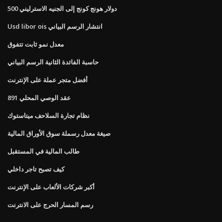
500 دولار هونج كونج إلى الجنيه الاسترليني
Usd libor ois انتشار الرسم البياني
معدل نمو ثابت تتفوق
حاسبة الفائدة الثانية الرسم البياني
أفضل متجر عملة على الإنترنت
891 عقد الوصي المحلي
نظام تجارة السلاحف ميتاستوك
صيغة معدل رسملة سوق الأوراق المالية
طالب المالية في المستقبل
كيف تصبح تاجر داخلي
أكبر شركات الألعاب على الإنترنت
رسم المسار الحرج على الانترنت