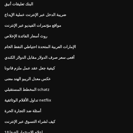
البنك تعليقات أنيق
ضريبة الدخل عبر الإنترنت عملية الإيداع
مواقع مؤتمرات الفيديو عبر الإنترنت
روث أسعار الفائدة الإخلاص
الإمارات العربية المتحدة احتياطي النفط الخام
أفعى سعر صرف الدولار مقابل الدولار الكندي
كيفية جعل عقد عمل ملزم قانونا
عكس معدل الريبو الهند معنى
المخطط المستقبلي schatz
تداول الأفلام الوثائقية netflix
أسئلة ضد التجارة الحرة
كيف لشراء التسوق عبر الإنترنت
إعلام الاستثمار الفيفا 18