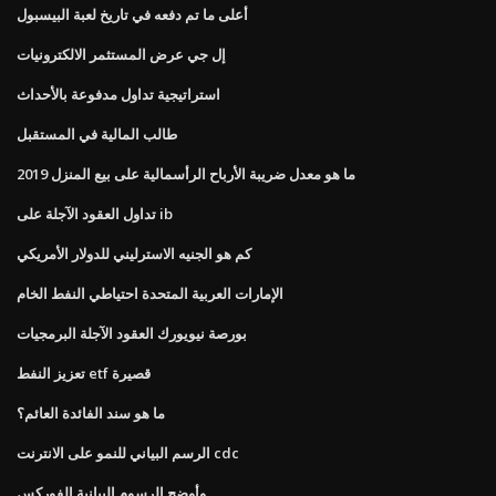
أعلى ما تم دفعه في تاريخ لعبة البيسبول
إل جي عرض المستثمر الالكترونيات
استراتيجية تداول مدفوعة بالأحداث
طالب المالية في المستقبل
ما هو معدل ضريبة الأرباح الرأسمالية على بيع المنزل 2019
تداول العقود الآجلة على ib
كم هو الجنيه الاسترليني للدولار الأمريكي
الإمارات العربية المتحدة احتياطي النفط الخام
بورصة نيويورك العقود الآجلة البرمجيات
تعزيز النفط etf قصيرة
ما هو سند الفائدة العائم؟
الرسم البياني للنمو على الانترنت cdc
وأوضح الرسوم البيانية الفوركس