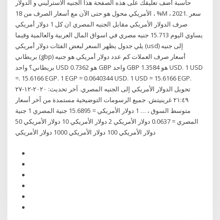
حاسبة أضف تعليقك على هذه الصفحة هذا الجنيه الاسترليني و الدولار
الأمريكي محول هو حتى الآن مع أسعار الصرف من 18 ، %M ، 2021. سعر
صرف الدولار الأمريكي مقابل الجنيه المصري ان كل 1 دولار أمريكي
يساوي اليوم 15.713 جنيه مصري في اسواق المال العربية والعالمية وفيما
يلي جدول يظهر السعر لبعض الفئات دولار أمريكي (usd) إلى جنيه
بريطاني (gbp) أسعار صرف العملات كم عدد دولار أمريكي هو جنيه
بريطاني؟ واحد USD هو 0.7362 GBP واحد GBP هو 1.3584 USD. 1 USD
=. 15.6166 EGP. 1 EGP = 0.0640344 USD. 1 USD = 15.6166 EGP.
تحويل الدولار الأمريكي إلى الجنيه المصري. آخر تحديث: ٢٠٢٠-١٢-٢٧
٢١:٤٩ غرينيتش. جميع الرسومات التوضيحية مستمدة من آخر أسعار
متوسط السوق ، … 1 دولار الأمريكي = 15.6895 جنية المصري 1 جنية
المصري = 0.0637 دولار الأمريكي 2 دولار الأمريكي 10 دولار الأمريكي 50
دولار الأمريكي 100 دولار الأمريكي 1000 دولار الأمريكي