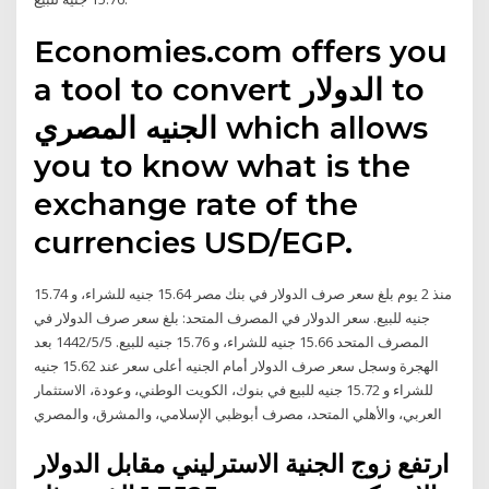
Economies.com offers you
a tool to convert الدولار to
الجنيه المصري which allows
you to know what is the
exchange rate of the
currencies USD/EGP.
منذ 2 يوم بلغ سعر صرف الدولار في بنك مصر 15.64 جنيه للشراء، و 15.74
جنيه للبيع. سعر الدولار في المصرف المتحد: بلغ سعر صرف الدولار في
المصرف المتحد 15.66 جنيه للشراء، و 15.76 جنيه للبيع. 5‏‏/5‏‏/1442 بعد
الهجرة وسجل سعر صرف الدولار أمام الجنيه أعلى سعر عند 15.62 جنيه
للشراء و 15.72 جنيه للبيع في بنوك، الكويت الوطني، وعودة، الاستثمار
العربي، والأهلي المتحد، مصرف أبوظبي الإسلامي، والمشرق، والمصري
ارتفع زوج الجنية الاسترليني مقابل الدولار