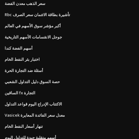
سعر الذهب معدن الفضة
Rbc تأشيرة بطاقة الائتمان سعر الصرف
أكبر مؤشر سوق الأسهم في العالم
جوجل الانقسامات الأسهم التاريخية
أسهم الفضة كندا
اختبار بئر النفط الخام
أسئلة ضد التجارة الحرة
حصة السوق دليل التداول الشعبي
الساقين fx التجارة
الاكتتاب الإدراج اليوم قواعد التداول
Vasicek معدل سعر الفائدة المعايرة
تنهار أسعار النفط الخام
أسهم متقلبة جيدة للتداول اليوم