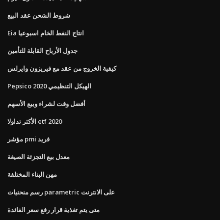
شروط الشحن عقد البيع
Eia انتاج النفط الخام اسبوعيا
جدول الأرباح القابلة للتأمين
كيفية الخروج من عقد مع فيريزون وايرلس
Pepsico الهيكل التنظيمي 2020
أفضل وقت لشراء وبيع الأسهم
الأكثر تداولا etf 2020
مؤشر pmi فريد
معدل بيع التجزئة الصيغة
مهن البناء المختلفة
رسم منحنيات parametric على الانترنت
متى يتم تغذية قرار رفع سعر الفائدة