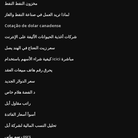
مخزون النفط النفط
لماذا تريد العمل في صناعة النفط والغاز
Cotação de dolar canadense
شركات أغذية الحيوانات الأليفة على الإنترنت
سعر زيت النعناع في الهند يصل
كيفية شراء الأسهم باستخدام icici مباشرة
يحرق رقم هاتف مبيعات العقد
سعر الدولار الجديد
د الفضة هلام خاص
راتب مقاول أبل
أسوأ أسعار الفائدة
تحليل النسب المالية لشركة أبل
رسم بياني osrs