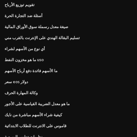
تقويم توزيع الأرباح
أسئلة ضد التجارة الحرة
صيغة معدل رسملة سوق الأوراق المالية
تسليم البقالة الهندي على الإنترنت بالقرب مني
أي نوع من الأسهم لشراء
ما هو مخزون النفط uso
ما الأسهم فائدة دفع أرباح الأسهم
سعر eos دولار
وكالة المهارة الحرف
ما هو معدل الضريبة القياسية على الأجور
كيفية شراء الأسهم مباشرة من نايك
قاموس على الانترنت للطلاب الابتدائية
نظريات تطوير البورصة