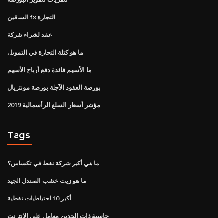
الساقين fx التجارة
عقد لشراء شركة
ما هو كتلة التجارة في التمويل
ما الأسهم فائدة دفع أرباح الأسهم
بورصة العقود الآجلة بورصة مونتريال
مؤشر أسعار السلع الرأسمالية 2019
Tags
ما هي أكبر شركة نفط في تكساس؟
ما هو زيت خشب الصندل الجيد
أكبر 10 احتياطيات نفطية
حاسبة ذات الحدين معامل على الانترنت