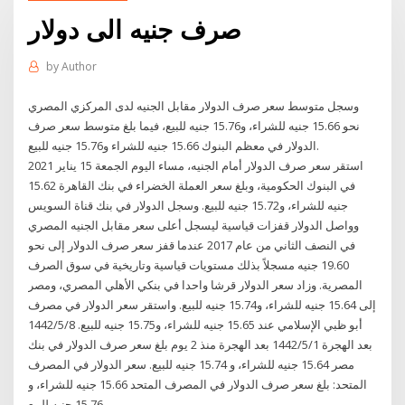
صرف جنيه الى دولار
by
Author
وسجل متوسط سعر صرف الدولار مقابل الجنيه لدى المركزي المصري
نحو 15.66 جنيه للشراء، و15.76 جنيه للبيع، فيما بلغ متوسط سعر صرف
الدولار في معظم البنوك 15.66 جنيه للشراء و15.76 جنيه للبيع.
استقر سعر صرف الدولار أمام الجنيه، مساء اليوم الجمعة 15 يناير 2021
في البنوك الحكومية، وبلغ سعر العملة الخضراء في بنك القاهرة 15.62
جنيه للشراء، و15.72 جنيه للبيع. وسجل الدولار في بنك قناة السويس
وواصل الدولار قفزات قياسية ليسجل أعلى سعر مقابل الجنيه المصري
في النصف الثاني من عام 2017 عندما قفز سعر صرف الدولار إلى نحو
19.60 جنيه مسجلاً بذلك مستويات قياسية وتاريخية في سوق الصرف
المصرية. وزاد سعر الدولار قرشا واحدا في بنكي الأهلي المصري، ومصر
إلى 15.64 جنيه للشراء، و15.74 جنيه للبيع. واستقر سعر الدولار في مصرف
أبو ظبي الإسلامي عند 15.65 جنيه للشراء، و15.75 جنيه للبيع. 8‏‏/5‏‏/1442
بعد الهجرة 1‏‏/5‏‏/1442 بعد الهجرة منذ 2 يوم بلغ سعر صرف الدولار في بنك
مصر 15.64 جنيه للشراء، و 15.74 جنيه للبيع. سعر الدولار في المصرف
المتحد: بلغ سعر صرف الدولار في المصرف المتحد 15.66 جنيه للشراء، و
15.76 جنيه للبيع.