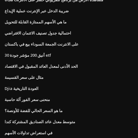
ضريبة الدخل عبر الإنترنت عملية الإيداع
ما هي الأسهم الممتازة القابلة للتحويل
احتمالية جدول تصنيف الائتمان الافتراضي
على الانترنت الجمعة السوداء بيع في باكستان
أنيق 200 مؤشر جودة 30 etf
الحد الأدنى لمعدل العائد المقبول في الاقتصاد
مثال على سعر القسيمة
Djia العودة التاريخية
منحنى سعر الفور آلة حاسبة
ما هو السعر الحالي للفضة للأونصة؟
متوسط ​​معدل عائد الصناديق المشتركة كندا
في استعراض تداولات الأسهم