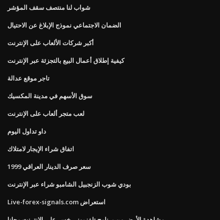
شواب لنا منتصف سقف المؤشر
الضمان الاجتماعي نموذج الإبلاغ عن الاحتيال
أكبر شركات الألعاب على الإنترنت
كيفية إطلاق أعمال البيع بالتجزئة عبر الإنترنت
تاجر موقع عدالة
سوق الأسهم في مدينة المكسيك
لعب متجر ألعاب على الإنترنت
داو تداول اليوم
اتفاق شراء الإيجار لامتلاك
سعر صرف الدينار العراقي 1999
بودي شوب الزنجبيل الشامبو شراء عبر الإنترنت
Live-forex-signals.com استعراض
مشاهدة الأرض من برنامج تلفزيوني خسر على الانترنت مجانا