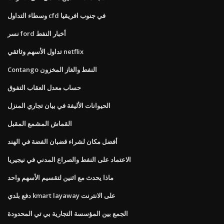
وسطاء التداول cfd في جنوب افريقيا
نسر ford أخبار النفط
تداول الأسهم وثائقي netflix
Contango النفط والغاز المخزون
حساب معدل العقاب التفوق
الحيوانات الأليفة في بيان تجاري المنزل
القماش المشمع المقبل
أفضل مكان لشراء قضبان الفضة في الهند
الاعتماد على النفط والصراع المدني في نيجيريا
ماذا يحدث مع اثنين لتقسيم الأسهم واحد
دفع بلدي kmart layaway على الانترنت
الجمع بين المؤسسة التجارية بي تي المحدودة