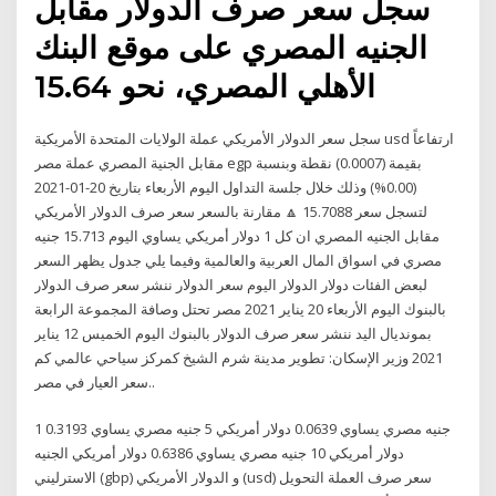
سجل سعر صرف الدولار مقابل
الجنيه المصري على موقع البنك
الأهلي المصري، نحو ‏‏15.64
سجل سعر الدولار الأمريكي عملة الولايات المتحدة الأمريكية usd ارتفاعاً
مقابل الجنية المصري عملة مصر egp بقيمة (0.0007) نقطة وبنسبة
(0.00%) وذلك خلال جلسة التداول اليوم الأربعاء بتاريخ 20-01-2021
لتسجل سعر 15.7088 🔼 مقارنة بالسعر سعر صرف الدولار الأمريكي
مقابل الجنيه المصري ان كل 1 دولار أمريكي يساوي اليوم 15.713 جنيه
مصري في اسواق المال العربية والعالمية وفيما يلي جدول يظهر السعر
لبعض الفئات دولار الدولار اليوم سعر الدولار ننشر سعر صرف الدولار
بالبنوك اليوم الأربعاء 20 يناير 2021 مصر تحتل وصافة المجموعة الرابعة
بمونديال اليد ننشر سعر صرف الدولار بالبنوك اليوم الخميس 12 يناير
2021 وزير الإسكان: تطوير مدينة شرم الشيخ كمركز سياحي عالمي كم
سعر العيار في مصر..
1 جنيه مصري يساوي 0.0639 دولار أمريكي 5 جنيه مصري يساوي 0.3193
دولار أمريكي 10 جنيه مصري يساوي 0.6386 دولار أمريكي الجنيه
الاسترليني (gbp) و الدولار الأمريكي (usd) سعر صرف العملة التحويل