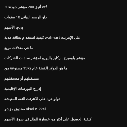
أنيق 200 مؤشر جودة 30 etf
داو الرسم البياني 10 سنوات
الأسهم qqq
كيفية استخدام بطاقة هدية walmart على الإنترنت
ما هي معدلات مربع
مؤشر بلومبرج باركليز باليورو لمؤشر سندات الشركات
ما هو الدولار الفضة عام 1972 مصنوعة من
مستقبلهم أو مستقبلهم
إدراج البورصات الإقليمية
نولو حرة على الانترنت الثقة المعيشة
صندوق مؤشر nisei nikkei
كيفية الحصول على أكثر من خسارة المال في سوق الأسهم