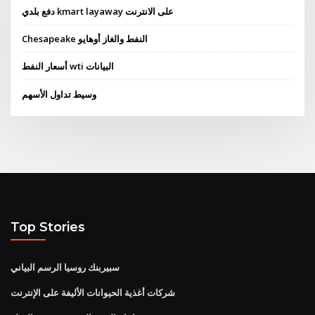
دفع بلدي kmart layaway على الانترنت
Chesapeake النفط والغاز أوهايو
أسعار النفط wti البيانات
وسيط تداول الأسهم
Top Stories
سبيربنك روسيا الرسم البياني
شركات أغذية الحيوانات الأليفة على الإنترنت