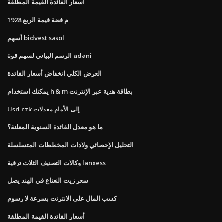
أسعار الفائدة القيمة المطلقة
1928 م فضة قيمة الربع
أسهم bidvest sasol
الرسم البياني لسهم قوة adani
العرض الكلي انخفاض أسعار الفائدة
يمكنك استخدام h & m بطاقة هدية عبر الإنترنت
Usd czk إلى الأمام معدلات
ما هو معدل الفائدة السنوية المعلنة؟
التحليل الإحصائي ولادات المخططات المتسلسلة
وكالات التصنيف الثلاث ترقية lanxess
سعر زيت النعناع في الهند يصل
كسب المال على الانترنت بسرعة لا رسوم
أسعار الفائدة القيمة المطلقة