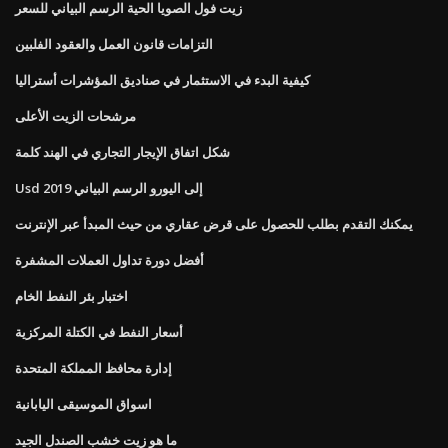
زيت فول الصويا الحية الرسم البياني للسعر
التزامات قانون العمل والعقود الفلبين
كيفية البدء في الاستثمار في صناديق المؤشرات أستراليا
مرشحات الزيت الأعلى
شكل اتفاق الإيجار التجاري في الهند كلمة
Usd إلى اليورو الرسم البياني 2019
يمكنك التقدم بطلب للحصول على قرض عقاري من حيث المبدأ عبر الإنترنت
أفضل دورة تداول العملات المشفرة
اختبار بئر النفط الخام
أسعار النفط في الكتلة المركزية
إدارة محافظ المملكة المتحدة
اسواق الموسيقى اليابانية
ما هو زيت خشب الصندل الجيد