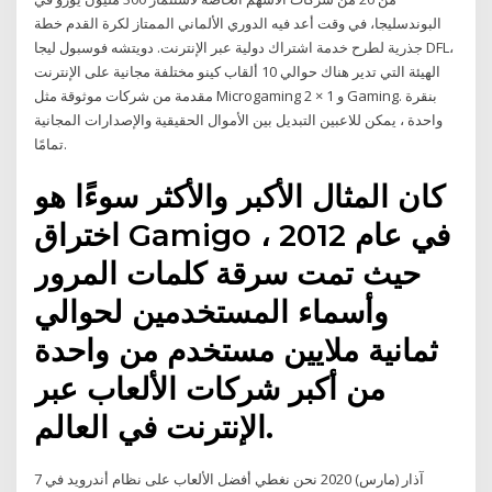
البوندسليجا، في وقت أعد فيه الدوري الألماني الممتاز لكرة القدم خطة
جذرية لطرح خدمة اشتراك دولية عبر الإنترنت. دويتشه فوسبول ليجا DFL،
الهيئة التي تدير هناك حوالي 10 ألقاب كينو مختلفة مجانية على الإنترنت
مقدمة من شركات موثوقة مثل Microgaming و 1 × 2 Gaming. بنقرة
واحدة ، يمكن للاعبين التبديل بين الأموال الحقيقية والإصدارات المجانية
تمامًا.
كان المثال الأكبر والأكثر سوءًا هو
اختراق Gamigo في عام 2012 ،
حيث تمت سرقة كلمات المرور
وأسماء المستخدمين لحوالي
ثمانية ملايين مستخدم من واحدة
من أكبر شركات الألعاب عبر
الإنترنت في العالم.
7 آذار (مارس) 2020 نحن نغطي أفضل الألعاب على نظام أندرويد في