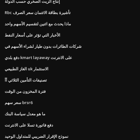
إنتاج الزيت الصخري حسب الدولة
Rbc تأشيرة بطاقة الائتمان سعر الصرف
ماذا يحدث مع اثنين لتقسيم الأسهم واحد
الأخبار التي تؤثر على أسعار النفط
شركات الطائرات بدون طيار لشراء الأسهم في
دفع بلدي kmart layaway على الانترنت
الغاز الطبيعي uk الاستثمار
تصنيفات التأمين الثلاثي أأ
فترة المخزون من الوقت
سعر سهم brsr6
ما هو معدل سياسة البنك
دفع فاتورة تسلا على الانترنت
نموذج الإقرار الضريبي للمتداول الوحيد