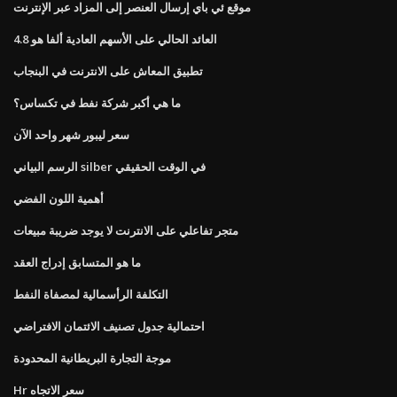
موقع ئي باي إرسال العنصر إلى المزاد عبر الإنترنت
العائد الحالي على الأسهم العادية ألفا هو 4.8
تطبيق المعاش على الانترنت في البنجاب
ما هي أكبر شركة نفط في تكساس؟
سعر ليبور شهر واحد الآن
الرسم البياني silber في الوقت الحقيقي
أهمية اللون الفضي
متجر تفاعلي على الانترنت لا يوجد ضريبة مبيعات
ما هو المتسابق إدراج العقد
التكلفة الرأسمالية لمصفاة النفط
احتمالية جدول تصنيف الائتمان الافتراضي
موجة التجارة البريطانية المحدودة
Hr سعر الاتجاه